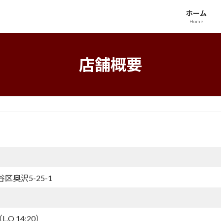
ホーム
Home
店舗概要
谷区奥沢5-25-1
L.O 14:20）