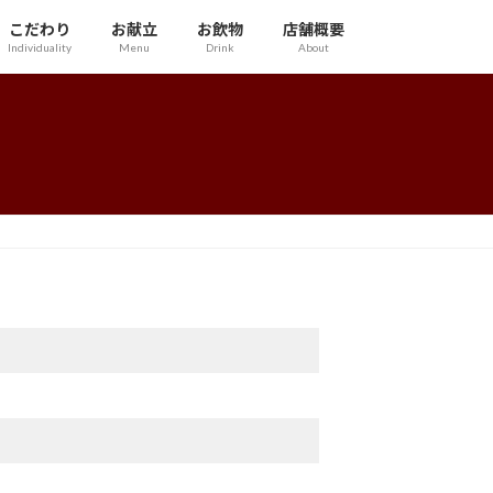
こだわり
お献立
お飲物
店舗概要
Individuality
Menu
Drink
About